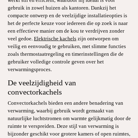
werkt stil en efficiënt, waardoor hij ideaal is voor
gebruik in zowel huizen als kantoren. Dankzij het
compacte ontwerp en de veelzijdige installatieopties is
het de perfecte keuze voor iedereen die op zoek is naar
een effectieve manier om de kou te verdrijven zonder
veel gedoe.
Elektrische kachels
zijn ontworpen om
veilig en eenvoudig te gebruiken, met slimme functies
zoals thermostaatregeling en timerinstellingen die de
gebruiker volledige controle geven over het
verwarmingsproces.
De veelzijdigheid van
convectorkachels
Convectorkachels bieden een andere benadering van
verwarming, waarbij gebruik wordt gemaakt van
natuurlijke luchtstromen om warmte gelijkmatig door de
ruimte te verspreiden. Deze stijl van verwarming is
bijzonder geschikt voor grotere kamers of open ruimtes,