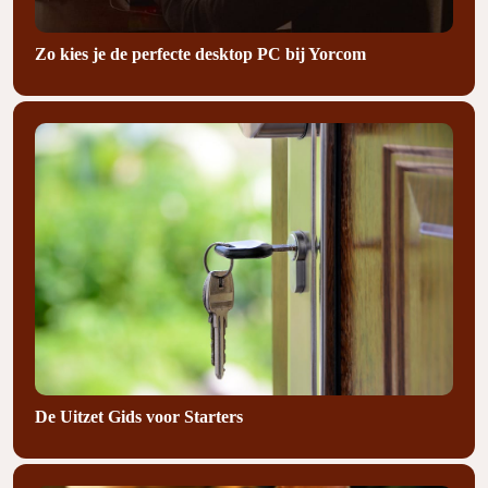
Zo kies je de perfecte desktop PC bij Yorcom
De Uitzet Gids voor Starters