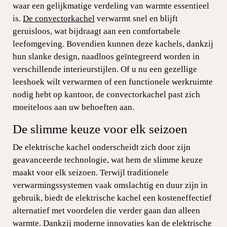
waar een gelijkmatige verdeling van warmte essentieel
is.
De convectorkachel
verwarmt snel en blijft
geruisloos, wat bijdraagt aan een comfortabele
leefomgeving. Bovendien kunnen deze kachels, dankzij
hun slanke design, naadloos geïntegreerd worden in
verschillende interieurstijlen. Of u nu een gezellige
leeshoek wilt verwarmen of een functionele werkruimte
nodig hebt op kantoor, de convectorkachel past zich
moeiteloos aan uw behoeften aan.
De slimme keuze voor elk seizoen
De elektrische kachel onderscheidt zich door zijn
geavanceerde technologie, wat hem de slimme keuze
maakt voor elk seizoen. Terwijl traditionele
verwarmingssystemen vaak omslachtig en duur zijn in
gebruik, biedt de elektrische kachel een kosteneffectief
alternatief met voordelen die verder gaan dan alleen
warmte. Dankzij moderne innovaties kan de elektrische