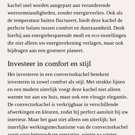
kachel snel worden aangepast aan veranderende
weersomstandigheden, zonder energieverlies. Ook als
de temperatuur buiten fluctueert, biedt deze kachel de
perfecte balans tussen comfort en duurzaamheid. Denk
hierbij aan energiebesparende modi en eco-instellingen
die niet alleen uw energierekening verlagen, maar ook
bijdragen aan een groenere planeet.
Investeer in comfort en stijl
Het investeren in een convectorkachel betekent
investeren in zowel comfort als stijl. Met strakke lijnen
en een modern uiterlijk voegt deze kachel niet alleen
warmte toe aan uw huis, maar ook een vleugje elegantie.
De convectorkachel is verkrijgbaar in verschillende
afwerkingen en kleuren, zodat hij perfect aansluit bij uw
interieur. Maar het gaat niet alleen om uiterlijk; het
innerlijke werkingsmechanisme van de convectorkachel
zorgt voor betrouwbare prestaties, winter na winter.